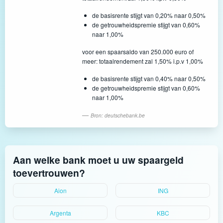
de basisrente stijgt van 0,20% naar 0,50%
de getrouwheidspremie stijgt van 0,60%
naar 1,00%
voor een spaarsaldo van 250.000 euro of
meer: totaalrendement zal 1,50% i.p.v 1,00%
de basisrente stijgt van 0,40% naar 0,50%
de getrouwheidspremie stijgt van 0,60%
naar 1,00%
Bron: deutschebank.be
Aan welke bank moet u uw spaargeld
toevertrouwen?
Aion
ING
Argenta
KBC