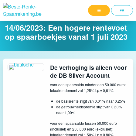
FR
14/06/2023:
Een hogere rentevoet
op spaarboekjes vanaf 1 juli 2023
De verhoging is alleen voor
de DB Silver Account
voor een spaarsaldo minder dan 50.000 euro:
totaalrendement zal 1,25% i.p.v 0,61%
de basisrente stijgt van 0,01% naar 0,25%
de getrouwheidspremie stijgt van 0,60%
naar 1,00%
voor een spaarsaldo tussen 50.000 euro
(inclusief) en 250.000 euro (exclusief):
totaalrendement zal 1,50% i.p.v 0,80%