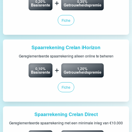
0,20%
0,35%
Basisrente
Getrouwheidspremie
Fiche
Spaarrekening Crelan iHorizon
Gereglementeerde spaarrekening alleen online te beheren
0,10%
1,20%
Basisrente
Getrouwheidspremie
Fiche
Spaarrekening Crelan Direct
Gereglementeerde spaarrekening met een minimale inleg van €10.000