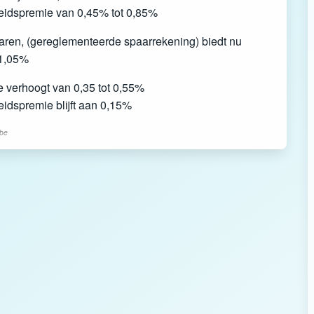
eidspremie van 0,45% tot 0,85%
ren, (gereglementeerde spaarrekening) biedt nu
 1,05%
e verhoogt van 0,35 tot 0,55%
idspremie blijft aan 0,15%
.be