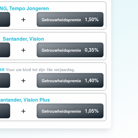
ING, Tempo Jongeren
1,50%
Getrouwheidspremie
Santander, Vision
0,35%
Getrouwheidspremie
ren
Voor uw kind tot zijn 18e verjaardag.
1,40%
Getrouwheidspremie
antander, Vision Plus
1,05%
Getrouwheidspremie