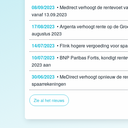
08/09/2023
• Medirect verhoogt de rentevoet v
vanaf 13.09.2023
17/08/2023
• Argenta verhoogt rente op de Gro
augustus 2023
14/07/2023
• Flink hogere vergoeding voor spa
10/07/2023
• BNP Paribas Fortis, kondigt rent
2023 aan
30/06/2023
• MeDirect verhoogt opnieuw de ren
spaarrekeningen
Zie al het nieuws