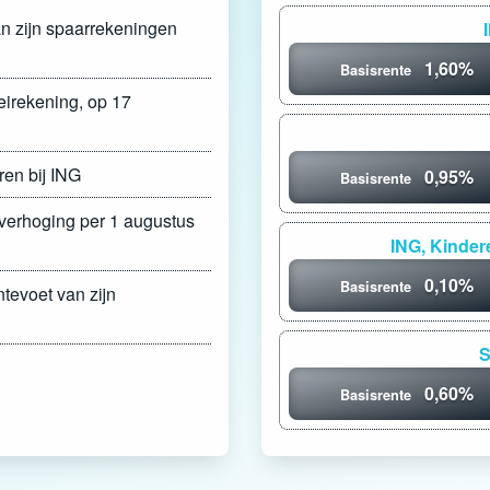
an zijn spaarrekeningen
1,60%
Basisrente
eirekening, op 17
ren bij ING
0,95%
Basisrente
everhoging per 1 augustus
ING, Kinde
0,10%
Basisrente
tevoet van zijn
S
0,60%
Basisrente