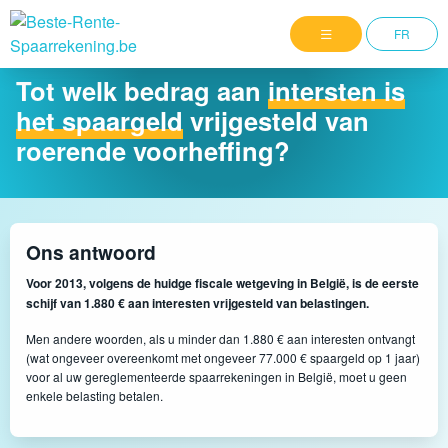
FR
Tot welk bedrag aan
intersten is
het spaargeld
vrijgesteld van
roerende voorheffing?
Ons antwoord
Voor 2013, volgens de huidge fiscale wetgeving in België, is de eerste
schijf van 1.880 € aan interesten vrijgesteld van belastingen.
Men andere woorden, als u minder dan 1.880 € aan interesten ontvangt
(wat ongeveer overeenkomt met ongeveer 77.000 € spaargeld op 1 jaar)
voor al uw gereglementeerde spaarrekeningen in België, moet u geen
enkele belasting betalen.