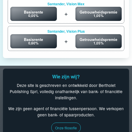
Santander, Vision Max
Basisrente
Getrouwheidspremie
0,05%
1,05%
Santander, Vision Plus
Basisrente
Getrouwheidspremie
0,60%
1,05%
Wie zijn wij?
Deze site is geschreven en ontwikkeld door Bertholet
Publishing Sprl, volledig onafhankelijk van bank- of financiële
instellingen.
We zijn geen agent of financiële tussenpersoon. We verkopen
geen bank- of spaarproducten.
Onze filosofie