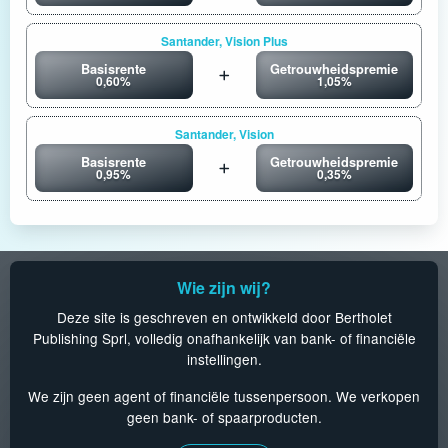
Santander, Vision Plus
Basisrente
Getrouwheidspremie
0,60%
1,05%
Santander, Vision
Basisrente
Getrouwheidspremie
0,95%
0,35%
Wie zijn wij?
Deze site is geschreven en ontwikkeld door Bertholet
Publishing Sprl, volledig onafhankelijk van bank- of financiële
instellingen.
We zijn geen agent of financiële tussenpersoon. We verkopen
geen bank- of spaarproducten.