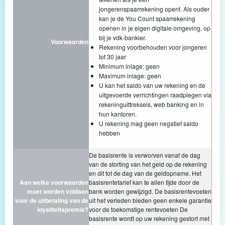
jongerenspaarrekening opent. Als ouder
kan je de You Count spaarrekening
openen in je eigen digitale omgeving, op
bij je vdk-bankier.
Voorwaarden
Rekening voorbehouden voor jongeren
tot 30 jaar
Minimum inlage: geen
Maximum inlage: geen
U kan het saldo van uw rekening en de
uitgevoerde verrichtingen raadplegen via
rekeninguittreksels, web banking en in
hun kantoren.
U rekening mag geen negatief saldo
hebben
De basisrente is verworven vanaf de dag
van de storting van het geld op de rekening
en dit tot de dag van de geldopname. Het
Aan welke voorwaarden
basisrentetarief kan te allen tijde door de
moet worden voldaan
bank worden gewijzigd. De basisrentevoeten
voor de uitbetaling van de
uit het verleden bieden geen enkele garantie
loyaliteitspremie?
voor de toekomstige rentevoeten De
basisrente wordt op uw rekening gestort met