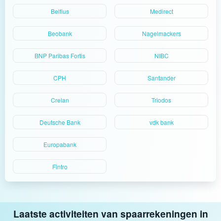
Belfius
Medirect
Beobank
Nagelmackers
BNP Paribas Fortis
NIBC
CPH
Santander
Crelan
Triodos
Deutsche Bank
vdk bank
Europabank
Fintro
Laatste activiteiten van spaarrekeningen in