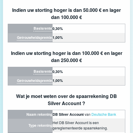
Indien uw storting hoger is dan 50.000 € en lager
dan 100.000 €
Basisrente
0,30%
Getrouwheidspremie
1,00%
Indien uw storting hoger is dan 100.000 € en lager
dan 250.000 €
Basisrente
0,30%
Getrouwheidspremie
1,00%
Wat je moet weten over de spaarrekening DB
Silver Account ?
Naam rekening
DB Silver Account
van
Deutsche Bank
Het DB Silver Account is een
Type rekening
gereglementeerde spaarrekening.